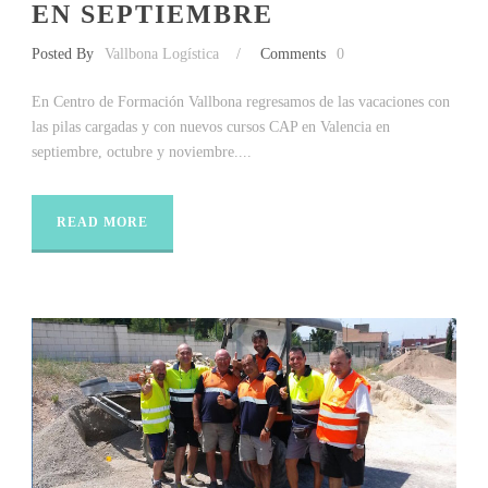
EN SEPTIEMBRE
Posted By
Vallbona Logística
/
Comments
0
En Centro de Formación Vallbona regresamos de las vacaciones con
las pilas cargadas y con nuevos cursos CAP en Valencia en
septiembre, octubre y noviembre....
READ MORE