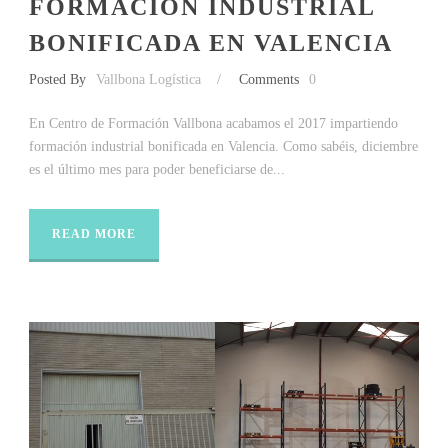
FORMACIÓN INDUSTRIAL
BONIFICADA EN VALENCIA
Posted By
Vallbona Logística
/
Comments
0
En Centro de Formación Vallbona acabamos el 2017 impartiendo
formación industrial bonificada en Valencia. Como sabéis, diciembre
es el último mes para poder beneficiarse de...
READ MORE