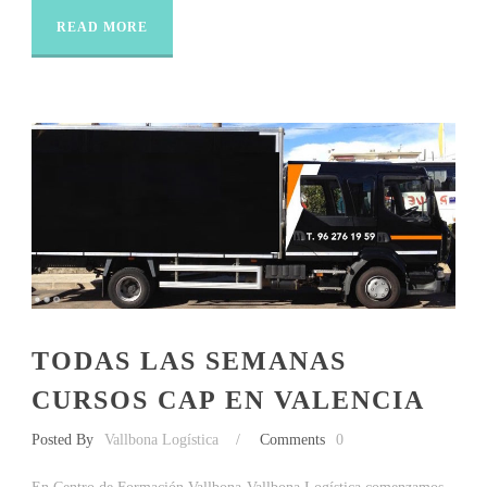
READ MORE
TODAS LAS SEMANAS
CURSOS CAP EN VALENCIA
Posted By
Vallbona Logística
/
Comments
0