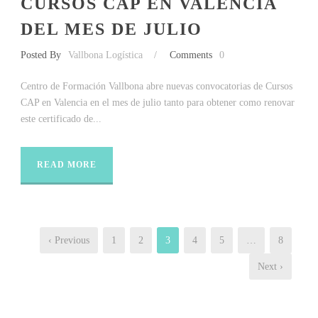
CURSOS CAP EN VALENCIA
DEL MES DE JULIO
Posted By
Vallbona Logística
/
Comments
0
Centro de Formación Vallbona abre nuevas convocatorias de Cursos
CAP en Valencia en el mes de julio tanto para obtener como renovar
este certificado de...
READ MORE
‹ Previous
1
2
3
4
5
…
8
Next ›