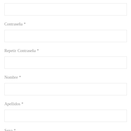
Contraseña *
Repetir Contraseña *
Nombre *
Apellidos *
Sexo *