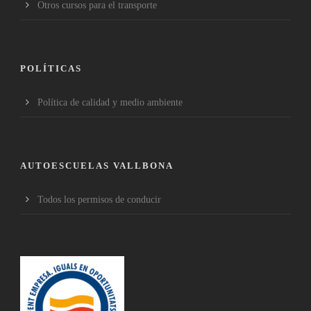
Otros cursos para el transporte
POLÍTICAS
Política de calidad y medio ambiente
AUTOESCUELAS VALLBONA
Todos los permisos de conducir