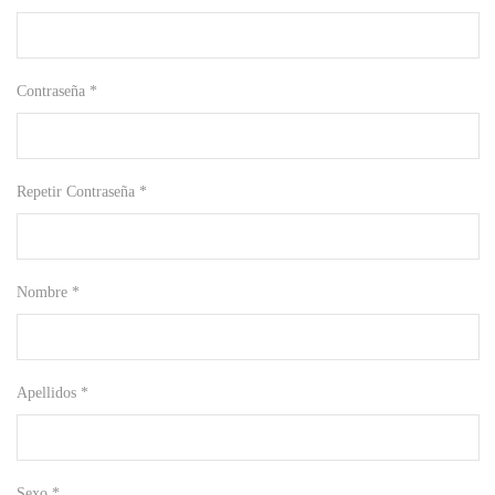
Contraseña *
Repetir Contraseña *
Nombre *
Apellidos *
Sexo *