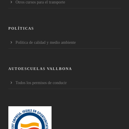
Otros cursos para el transporte
POLÍTICAS
Política de calidad y medio ambiente
AUTOESCUELAS VALLBONA
Todos los permisos de conducir